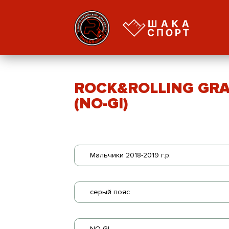
ROCK&ROLLING GRA
(NO-GI)
Мальчики 2018-2019 г.р.
серый пояс
NO-GI