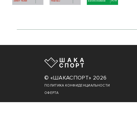
SUB
ZENIT TEAM
Titan BJJ
icon international
© «ШАКАСПОРТ» 2026
ПОЛИТИКА КОНФИДЕНЦИАЛЬНОСТИ
ОФЕРТА