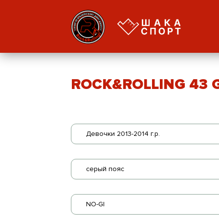
ROCK&ROLLING 43 GI
Девочки 2013-2014 г.р.
серый пояс
NO-GI