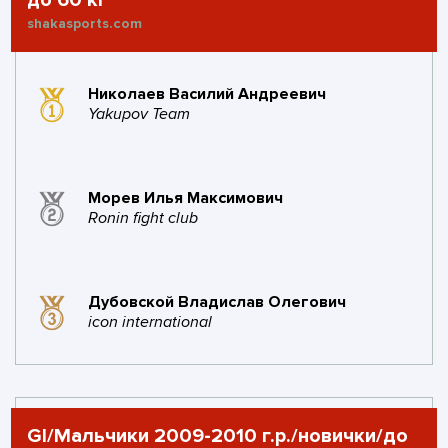
до 60 кг
shakasports.com
Николаев Василий Андреевич
Yakupov Team
Морев Илья Максимович
Ronin fight club
Дубовской Владислав Олегович
icon international
GI/Мальчики 2009-2010 г.р./новички/до