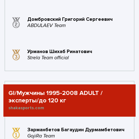
Домбровский Григорий Сергеевич
ABDULAEV Team
Урманов Шихаб Ринатович
Strela Team official
GI/Мужчины 1995-2008 ADULT /
эксперты/до 120 кг
shakasports.com
Зарманбетов Багаудин Дурмамбетович
GojiRa Team