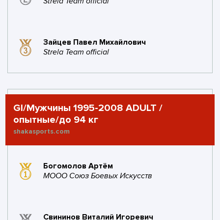
Strela Team official
Зайцев Павел Михайлович
Strela Team official
GI/Мужчины 1995-2008 ADULT /
опытные/до 94 кг
shakasports.com
Богомолов Артём
МООО Союз Боевых Искусств
Свининов Виталий Игоревич