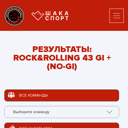
РЕЗУЛЬТАТЫ:
ROCK&ROLLING 43 GI +
(NO-GI)
ВСЕ КОМАНДЫ
Выберите команду