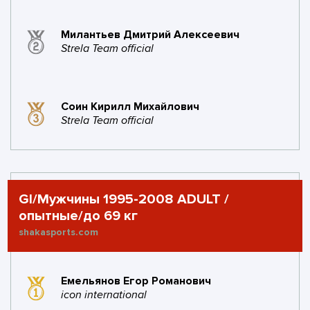
Милантьев Дмитрий Алексеевич
Strela Team official
Соин Кирилл Михайлович
Strela Team official
GI/Мужчины 1995-2008 ADULT /
опытные/до 69 кг
shakasports.com
Емельянов Егор Романович
icon international