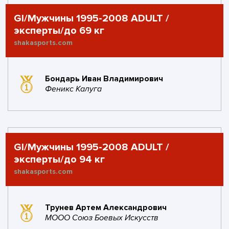
GI/Мужчины 1995-2008 ADULT /
эксперты/до 69 кг
shakasports.com
Бондарь Иван Владимирович
Феникс Калуга
GI/Мужчины 1995-2008 ADULT /
эксперты/до 94 кг
shakasports.com
Трунев Артем Александрович
МООО Союз Боевых Искусств