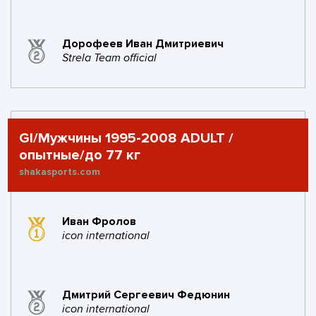
Дорофеев Иван Дмитриевич
Strela Team official
GI/Мужчины 1995-2008 ADULT /
опытные/до 77 кг
shakasports.com
Иван Фролов
icon international
Дмитрий Сергеевич Федюнин
icon international