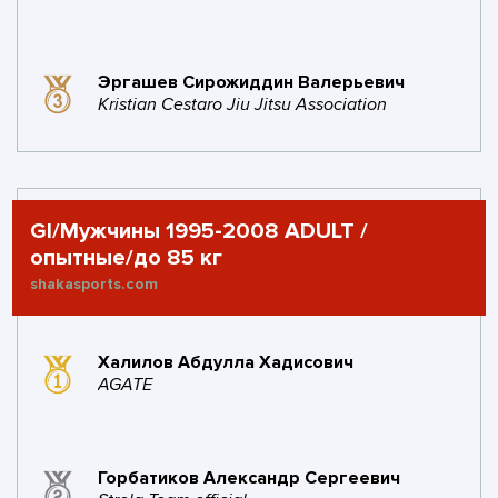
Эргашев Сирожиддин Валерьевич
Kristian Cestaro Jiu Jitsu Association
GI/Мужчины 1995-2008 ADULT /
опытные/до 85 кг
shakasports.com
Халилов Абдулла Хадисович
AGATE
Горбатиков Александр Сергеевич