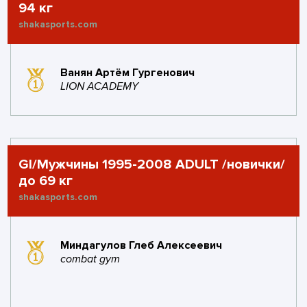
94 кг
shakasports.com
Ванян Артём Гургенович
LION ACADEMY
GI/Мужчины 1995-2008 ADULT /новички/
до 69 кг
shakasports.com
Миндагулов Глеб Алексеевич
combat gym